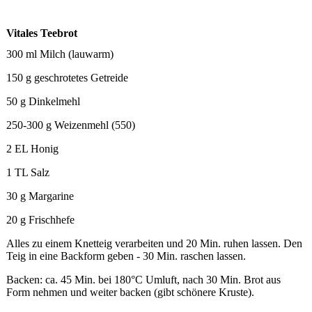
Vitales Teebrot
300 ml Milch (lauwarm)
150 g geschrotetes Getreide
50 g Dinkelmehl
250-300 g Weizenmehl (550)
2 EL Honig
1 TL Salz
30 g Margarine
20 g Frischhefe
Alles zu einem Knetteig verarbeiten und 20 Min. ruhen lassen. Den
Teig in eine Backform geben - 30 Min. raschen lassen.
Backen: ca. 45 Min. bei 180°C Umluft, nach 30 Min. Brot aus
Form nehmen und weiter backen (gibt schönere Kruste).