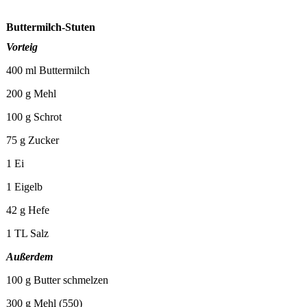
Buttermilch-Stuten
Vorteig
400 ml Buttermilch
200 g Mehl
100 g Schrot
75 g Zucker
1 Ei
1 Eigelb
42 g Hefe
1 TL Salz
Außerdem
100 g Butter schmelzen
300 g Mehl (550)