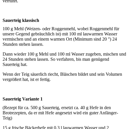
verrührt.
Sauerteig klassisch
100 g Mehl (Weizen- oder Roggenmehl, wobei Roggenmehl für
unsere Gegend gebräuchlich ist) mit 100 ml lauwarmen Wasser
vermischen und an einem warmen Ort (Minimum sind 20 °) 24
Stunden stehen lassen.
Dann wieder 100 g Mehl und 100 ml Wasser zugeben, mischen und
24 Stunden stehen lassen. So verfahren, bis man genügend
Sauerteig hat.
Wenn der Teig säuerlich riecht, Bläschen bildet und sein Volumen
vergrößert hat, ist er fertig.
Sauerteig Variante 1
(Rezept für ca. 500 g Sauerteig, ersetzt ca. 40 g Hefe in den
Brotrezepten, da er mit Hefe angesetzt wird ein guter Anfänger-
Teig)
15 g frische Bäckerhefe mit 0,3 l lauwarmen Wasser und 2