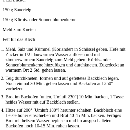
150 g Sauerteig
150 g Kürbis- oder Sonnenblumenkerne
Mehl zum Kneten
Fett für das Blech
Mehl, Salz und Kümmel (Koriander) in Schüssel geben. Hefe mit
Zucker in 1/2 l lauwarmen Wasser auflösen und mit
zimmerwarmem Sauerteig zum Mehl geben. Kürbis- oder
Sonnenblumenkerne hinzufügen und durchkneten. Zugedeckt an
warmem Ort 2 Std. gehen lassen.
Teig durchkneten, formen und auf gefettetes Backblech legen.
Noch einmal 30 Min. gehen lassen und Backofen auf 250°
vorheizen.
Brot im Backofen [unten, Umluft 230°] 10 Min. backen, 1 Tasse
heißes Wasser mit auf Backblech stellen.
Hitze auf 200° [Umluft 180°] herunter schalten, Backblech eine
Leiste höher einschieben und Brot 40-45 Min. backen. Fertiges
Brot mit heißem Wasser bepinseln und im ausgeschalteten
Backofen noch 10-15 Min. ruhen lassen.