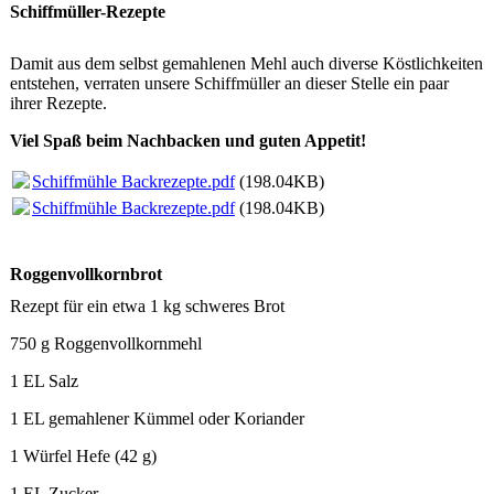
Schiffmüller-Rezepte
Damit aus dem selbst gemahlenen Mehl auch diverse Köstlichkeiten
entstehen, verraten unsere Schiffmüller an dieser Stelle ein paar
ihrer Rezepte.
Viel Spaß beim Nachbacken und guten Appetit!
Schiffmühle Backrezepte.pdf
(198.04KB)
Schiffmühle Backrezepte.pdf
(198.04KB)
Roggenvollkornbrot
Rezept für ein etwa 1 kg schweres Brot
750 g Roggenvollkornmehl
1 EL Salz
1 EL gemahlener Kümmel oder Koriander
1 Würfel Hefe (42 g)
1 EL Zucker